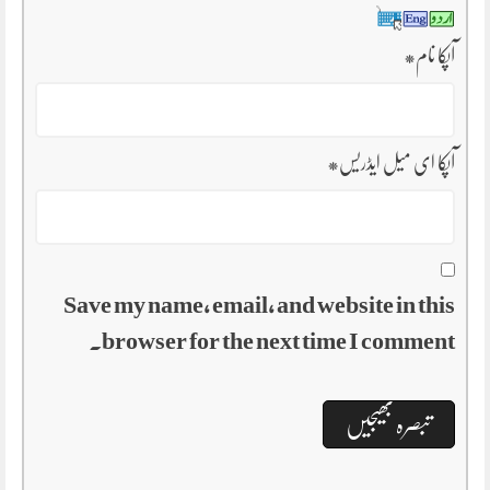
آپکا نام
*
آپکا ای میل ایڈریس
*
Save my name, email, and website in this
browser for the next time I comment.