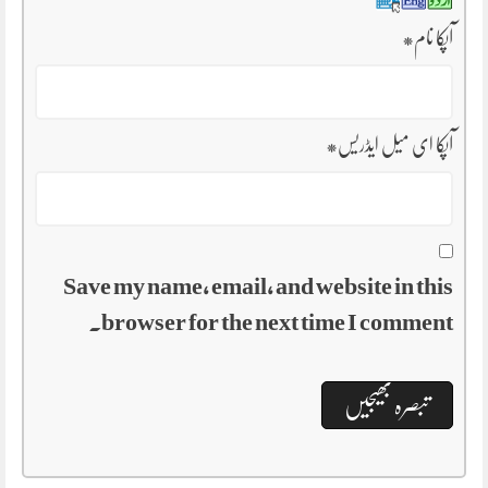
آپکا نام
*
آپکا ای میل ایڈریس
*
Save my name, email, and website in this
browser for the next time I comment.