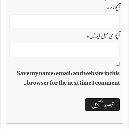
آپکا نام
*
آپکا ای میل ایڈریس
*
Save my name, email, and website in this
browser for the next time I comment.