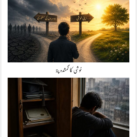
خوشی کا گمشدہ پتہ