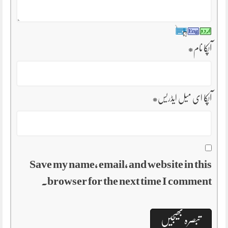
آپکا نام
*
آپکا ای میل ایڈریس
*
Save my name, email, and website in this
browser for the next time I comment.