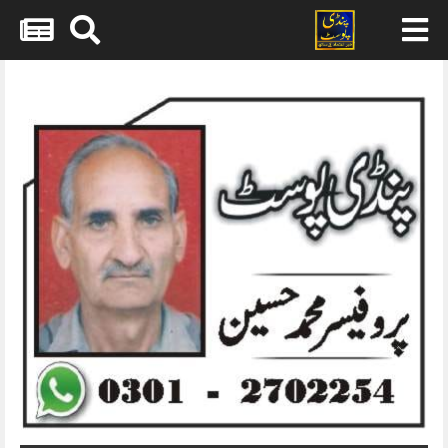
Skip
to
content