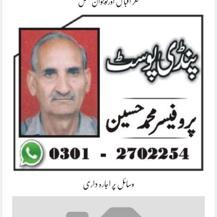
فکر اقبا ل اورنوجوان نسل
وسائل پر اجارہ داری