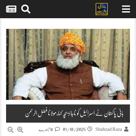
Skip
to
content
بانی پاکستان نے اسرائیل کو ناجائز بچہ کہا،مولانا فضل الرحمن
01/10/2025
Shahzad Raza
0 تبصرے