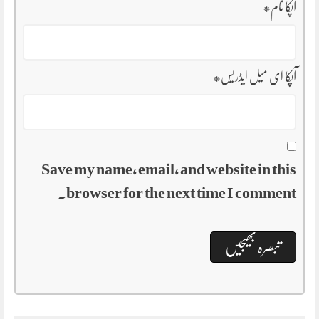
آپکا نام
*
آپکا ای میل ایڈریس
*
Save my name, email, and website in this
browser for the next time I comment.