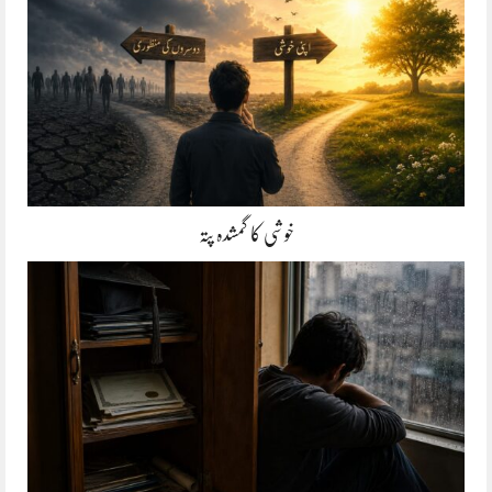
خوشی کا گمشدہ پتہ