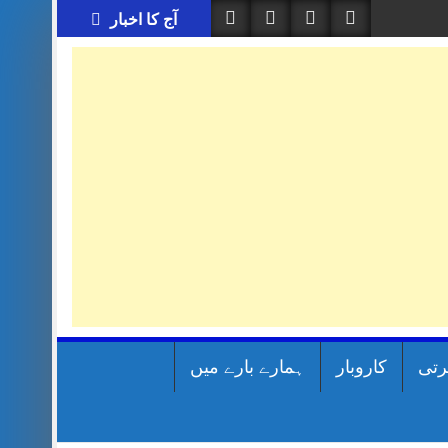
آج کا اخبار
رتی
کاروبار
ہمارے بارے میں