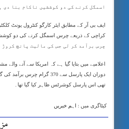
اسمگل کرنے کی دو کوششیں ناکام بنا دی ہ
ایف بی آر کے مطابق ایئر کارگو کنٹرول یونٹ کلک
چرس برآمد کر لی جس کی مالیت پانچ کروڑ چ
اعلامیے میں بتایا گیا ہے کہ امریکا سے آنے والے 
دوران ایک پارسل سے 370 گرام 
تھی اس پارسل کوشرٹس ظاہر کیا گیا تھا۔
کیٹاگری میں :
اہم خبریں
مزی