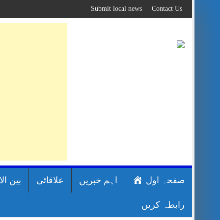
Skip
Submit local news
Contact Us
to
content
صفحہ اول
اہم خبریں
علاقائی
بین ال
رابطہ کریں