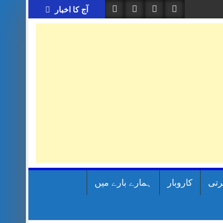
آج کا اخبار
رتی
کاروبار
ہمارے بارے میں