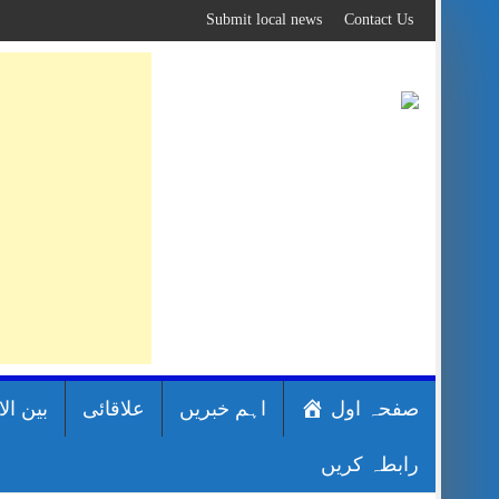
Skip
Submit local news
Contact Us
to
content
صفحہ اول
اہم خبریں
علاقائی
بین ال
رابطہ کریں