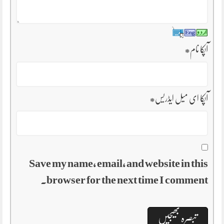
آپکا نام
*
آپکا ای میل ایڈریس
*
Save my name, email, and website in this
browser for the next time I comment.