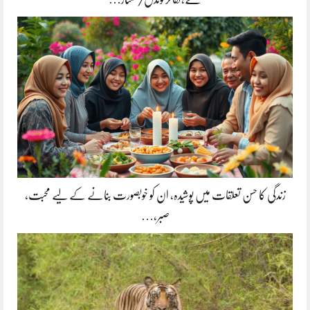
زندگی کا حسن تعلقات میں پوشیدہ, ان کو خوبصورت بنانے کے لیے محبت،
صبر،…