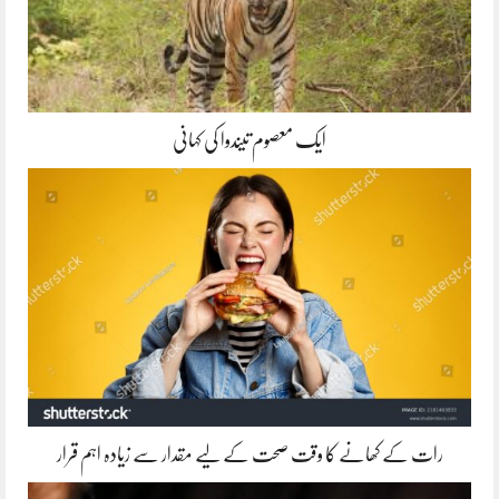
ایک معصوم تیندوا کی کہانی
رات کے کھانے کا وقت صحت کے لیے مقدار سے زیادہ اہم قرار