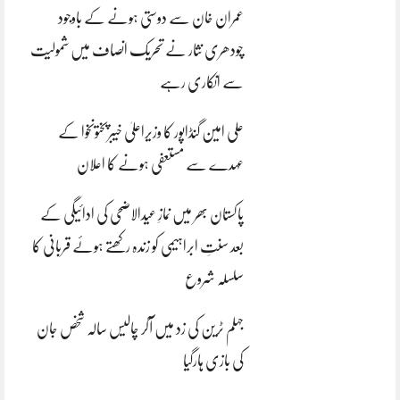
عمران خان سے دوستی ہونے کے باوجود
چودھری نثار نے تحریک انصاف میں شمولیت
سے انکاری رہے
علی امین گنڈاپور کا وزیراعلیٰ خیبرپختونخوا کے
عہدے سے مستعفی ہونے کا اعلان
پاکستان بھر میں نمازِ عیدالاضحی کی ادائیگی کے
بعد سنتِ ابراہیمی کو زندہ رکھتے ہوئے قربانی کا
سلسلہ شروع
جہلم ٹرین کی زد میں آکر چالیس سالہ شخص جان
کی بازی ہارگیا