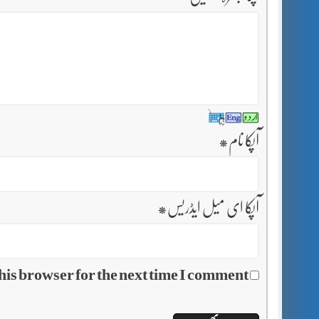
آپکا نام
*
آپکا ای میل ایڈریس
*
his browser for the next time I comment.