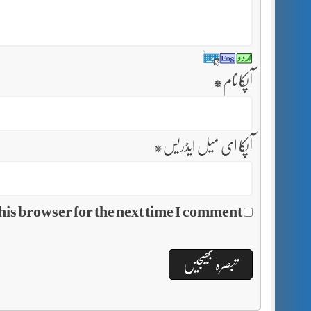
آپکا نام
*
آپکا ای میل ایڈریس
*
his browser for the next time I comment.