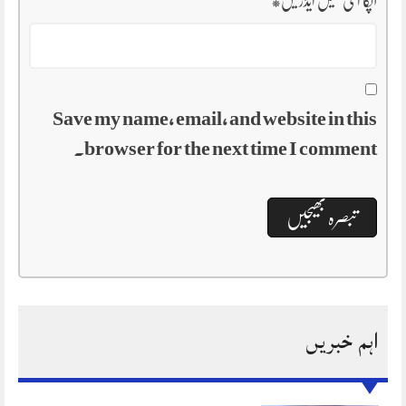
آپکا ای میل ایڈریس
*
Save my name, email, and website in this
browser for the next time I comment.
اہم خبریں