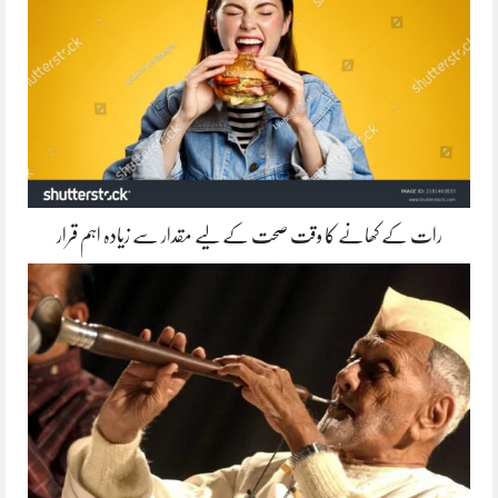
رات کے کھانے کا وقت صحت کے لیے مقدار سے زیادہ اہم قرار