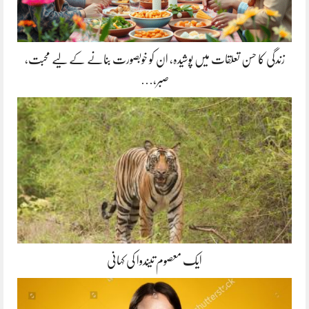
زندگی کا حسن تعلقات میں پوشیدہ, ان کو خوبصورت بنانے کے لیے محبت،
صبر،…
ایک معصوم تیندوا کی کہانی