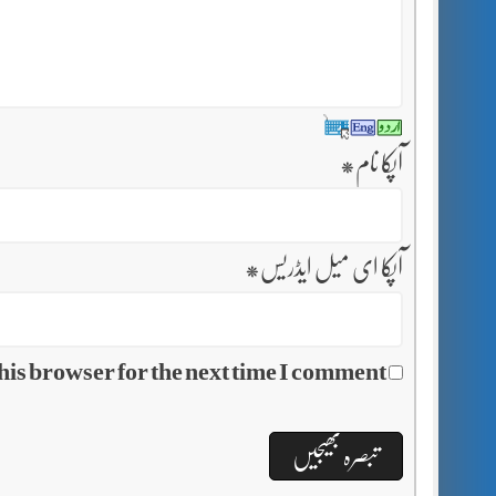
آپکا نام
*
آپکا ای میل ایڈریس
*
his browser for the next time I comment.