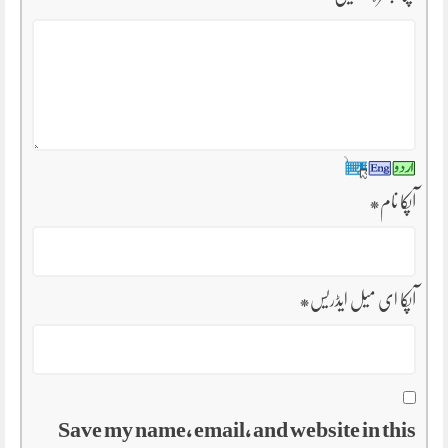
آپکا نام
*
آپکا ای میل ایڈریس
*
Save my name, email, and website in this