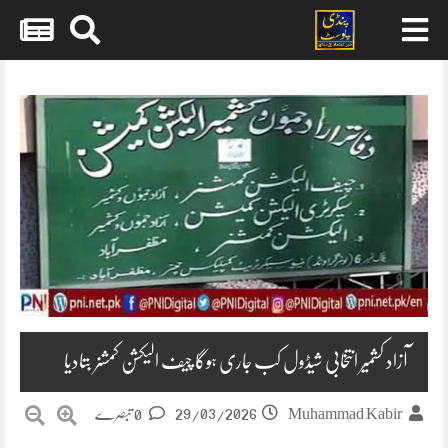
Skip
to
content
آزاد کشمیر انتخابی شیڈول کب جاری ہوگا چیف الیکشن کمشنر بتادیا
29/03/2026
Muhammad Kabir
0 تبصرے