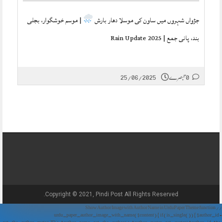
جڑواں شہروں میں ساون کی موسلا دھار بارش
| موسم خوشگوار، بجلی
بند، پانی جمع | Rain Update 2025
0 تبصرے
25/06/2025
Copyright © 2021, Pindi Post All Rights Reserved.
// Show Author Image with Author Name in UrduPaper Theme function
urdu_paper_author_image_with_name($content) { if (is_single()) { $author_id =