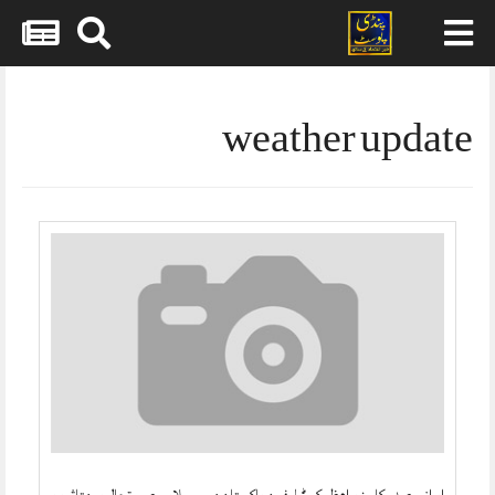
Skip
to
content
weather update