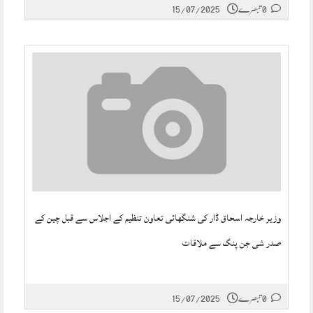
0 تبصرے
15/07/2025
وزیر خارجہ اسحاق ڈار کی شنگھائی تعاون تنظیم کے اجلاس سے قبل چین کے
صدر شی جن پنگ سے ملاقات
0 تبصرے
15/07/2025