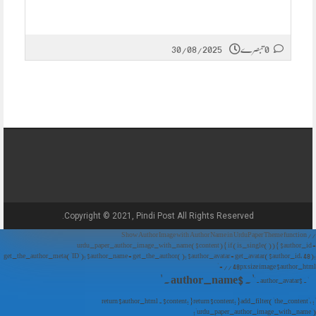
30/08/2025
0 تبصرے
Copyright © 2021, Pindi Post All Rights Reserved.
// Show Author Image with Author Name in UrduPaper Theme function
urdu_paper_author_image_with_name($content) { if (is_single()) { $author_id =
get_the_author_meta('ID'); $author_name = get_the_author(); $author_avatar = get_avatar($author_id, 48);
// 48px size image $author_html = '
' . $author_name . '
' . $author_avatar . '
'; return $author_html . $content; } return $content; } add_filter('the_content',
'urdu_paper_author_image_with_name');