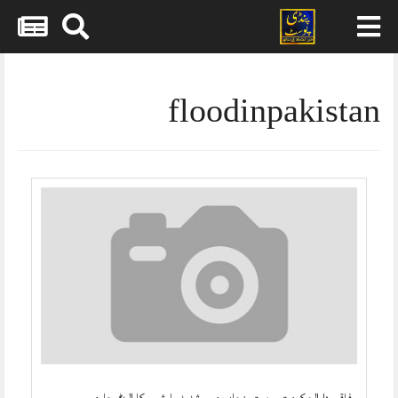
Skip
to
content
floodinpakistan