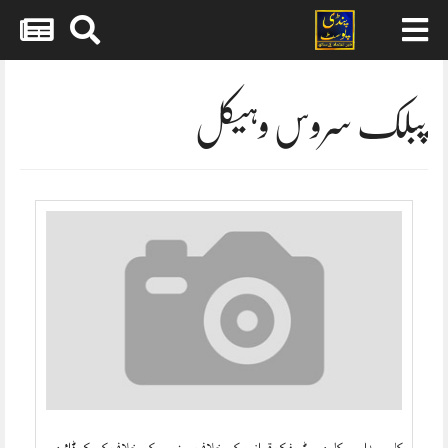
Skip
to
content
پبلک سروس وہیکل