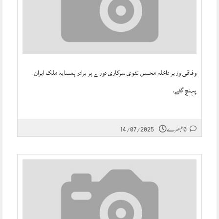
وفاقی وزیر داخلہ محسن نقوی سرکاری دورے پر برادر ہمسایہ ملک ایران
پہنچ گئے۔
0 تبصرے
14/07/2025