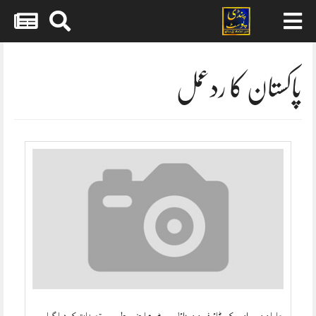
Skip
to
content
پاکستان کا ردعمل