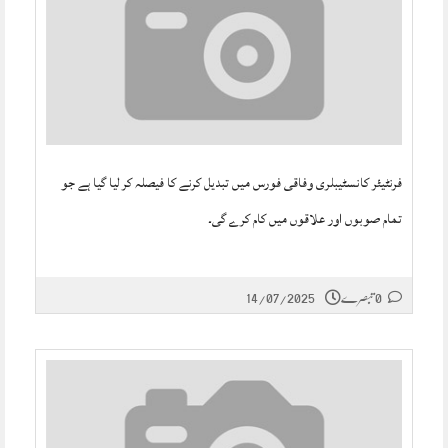
فرنٹیئر کانسٹیبلری وفاقی فورس میں تبدیل کرنے کا فیصلہ کر لیا گیا ہے جو
تمام صوبوں اور علاقوں میں کام کرے گی۔
0 تبصرے
14/07/2025