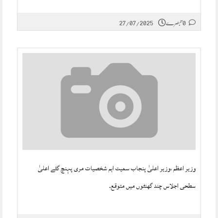
0 تبصرے
27/07/2025
وزیر اعظم ،وزیر اعلیٰ پنجاب سمیت اہم شخصیات مری پہنچ گئے اعلیٰ
سطحی اجلاس چند گھنٹوں میں متوقع۔