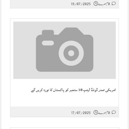
0 تبصرے
19/07/2025
امریکی صدر ڈونلڈ ٹرمپ 18 ستمبر کو پاکستان کا دورہ کریں گے
0 تبصرے
17/07/2025