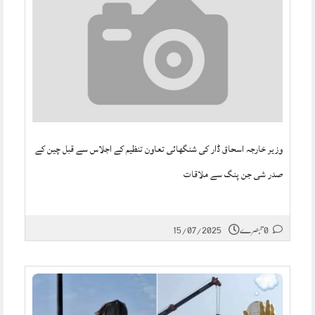
وزیر خارجہ اسحاق ڈار کی شنگھائی تعاون تنظیم کے اجلاس سے قبل چین کے
صدر شی جن پنگ سے ملاقات
0 تبصرے
15/07/2025