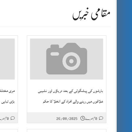
مقامی خبریں
بارشوں کی پیشگوئی کے بعد دریاؤں اور نشیبی
مری مختلف 
علاقوں میں رہنے والے افراد کے انخلا کا حکم
بڑی تباہی
0 تبصرے
26/08/2025
0 تبصرے