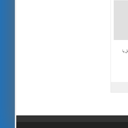
قتل یا