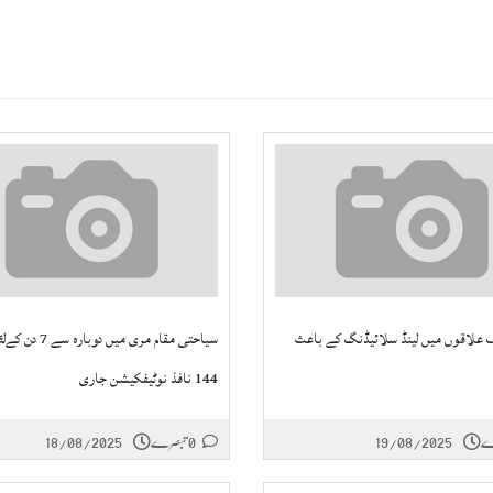
علاقوں میں لینڈ سلائیڈنگ کے باعث
سیاحتی مقام مری میں دوب
144 نافذ نوٹیفکیشن جاری
19/08/2025
0 تبصرے
18/08/2025