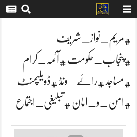
Skip
to
content
#مریم_نواز_شریف
#پنجاب_حکومت #آئمہ_کرام
#مساجد #رائے_ونڈ #ڈویلپمنٹ
#امن_و_امان #تبلیغی_اجتماع