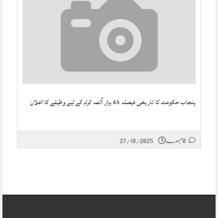
پنجاب حکومت کا تاریخی فیصلہ 65 ہزار آئمہ کرام کے لیے وظیفے کا اعلان
27/10/2025
0 تبصرے