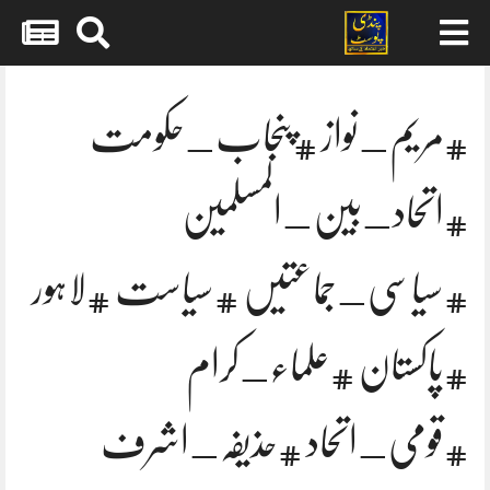
Skip
to
content
#مریم_نواز #پنجاب_حکومت
#اتحاد_بین_المسلمین
#سیاسی_جماعتیں #سیاست #لاہور
#پاکستان #علماء_کرام
#قومی_اتحاد #حذیفہ_اشرف