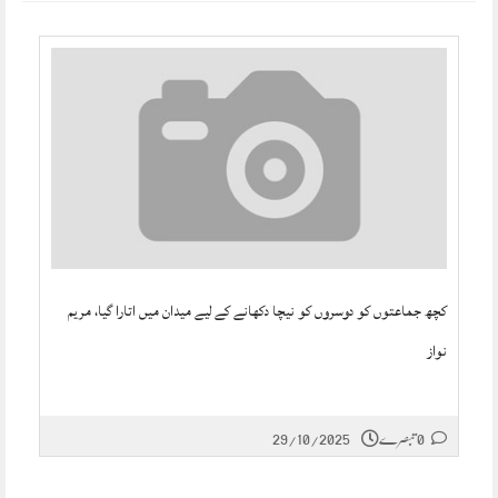
کچھ جماعتوں کو دوسروں کو نیچا دکھانے کے لیے میدان میں اتارا گیا، مریم
نواز
29/10/2025
0 تبصرے