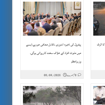
ا الرٹ
پیٹرول کی ذخیرہ اندوزی ناقابل معافی جرم ہے،ایسے
میں ملوث افراد کے خلاف سخت کارروائی ہوگی،
وزیراعظم
0 تبصرے
08/04/2026