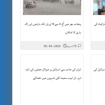
مارکیٹ کی
پنجاب بھر میں آج 6 سے 8 اپریل تک بارشوں اور ژالہ
باری کا امکان۔
0 تبصرے
06/04/2026
سرائیل کی
ایران کی جانب سے اسرائیل پر میزائل حملوں کی تازہ
لہر، تل ابیب سمیت کئی شہروں میں دھماکے