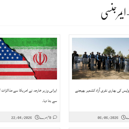
یمرجنسی
پولیس کی بھاری نفری آزاد کشمیر بھیجنے
ایرانی وزیر خارجہ نے امریکا سے مذاکرات 
سے بتا دیا۔
06/06/2026
0 تبصرے
22/04/2026