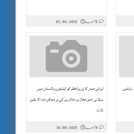
0 تبصرے
02/04/2026
 بارشوں
ایرانی صدر کا وزیراعظم کو ٹیلیفون،پاکستان میں
سیلابی صورتحال پر متاثرین کی ہر ممکن مدد کا یقین
دلایا۔
0 تبصرے
30/08/2025