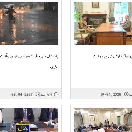
ر فیلڈ مارشل کی اہم ملاقات
پاکستان میں خطرناک موسمی تبدیلی،آفات ک
جاری۔
10/04/2026
0 تبصرے
09/04/2026