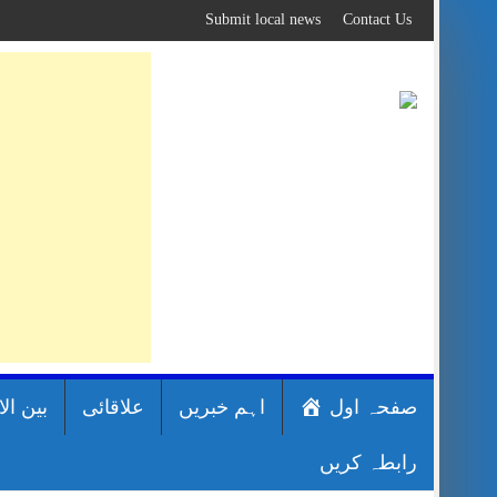
Skip
Submit local news
Contact Us
to
content
صفحہ اول
اہم خبریں
علاقائی
بین ال
رابطہ کریں