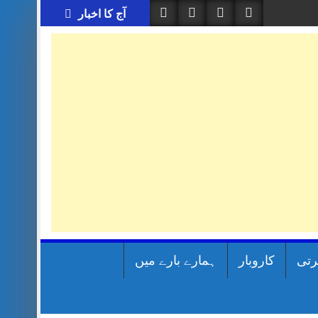
آج کا اخبار
رتی
کاروبار
ہمارے بارے میں