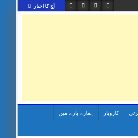
آج کا اخبار
رتی
کاروبار
ہمارے بارے میں