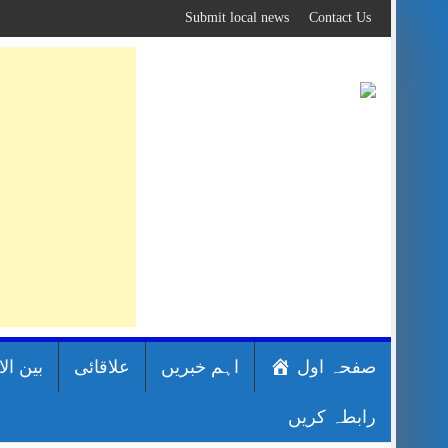
Skip
Submit local news
Contact Us
to
content
صفحہ اول
اہم خبریں
علاقائی
بین ال
رابطہ کریں