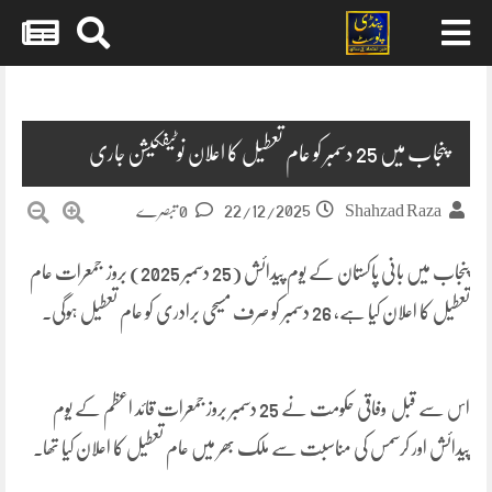
Skip
to
content
پنجاب میں 25 دسمبر کو عام تعطیل کا اعلان نوٹیفکیشن جاری
22/12/2025
Shahzad Raza
0 تبصرے
پنجاب میں بانی پاکستان کے یوم پیدائش (25 دسمبر 2025) بروز جمعرات عام
تعطیل کا اعلان کیا ہے، 26 دسمبر کو صرف مسیحی برادری کو عام تعطیل ہوگی۔
اس سے قبل وفاقی حکومت نے 25 دسمبر بروز جمعرات قائد اعظم کے یوم
پیدائش اور کرسمس کی مناسبت سے ملک بھر میں عام تعطیل کا اعلان کیا تھا۔