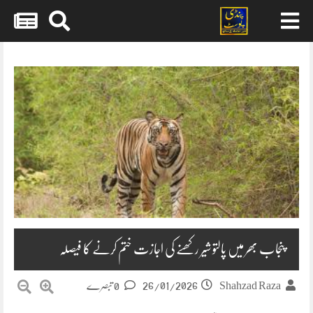
Skip
to
content
پنجاب بھر میں پالتو شیر رکھنے کی اجازت ختم کرنے کا فیصلہ
26/01/2026
Shahzad Raza
0 تبصرے