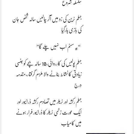
سلسلہ شروع
جہلم ٹرین کی زد میں آکر چالیس سالہ شخص جان
کی بازی ہارگیا
“یہ سسٹم اب نہیں چلے گا”
جہلم پولیس کی کارروائی،10 سالہ بچے کو جنسی
زیادتی کا نشانہ بنانے والا ملزم گرفتار،مقدمہ
درج
جہلم رکشہ اور ٹریلر میں تصادم رکشہ ڈرائیور اور
ایک عورت زخمی ٹریلر کا ڈرائیور فرار ہونے
میں کامیاب