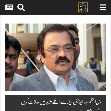
Skip
to
content
وزیراعظم جلد اپوزیشن لیڈر سے انکے چیمبر میں ملاقات کریں