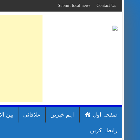
Skip
Submit local news
Contact Us
to
content
صفحہ اول
اہم خبریں
علاقائی
بین ال
رابطہ کریں