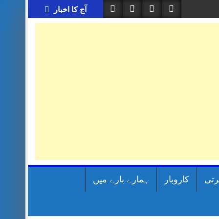
آج کا اخبار
رتی
کاروبار
ہمارے بارے میں