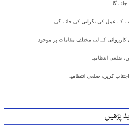
جائے گا
ے کے عمل کی نگرانی کی جائے گی
 کارروائی کے لیے مختلف مقامات پر موجود
، ضلعی انتظامیہ
ناب کریں، ضلعی انتظامیہ
د پڑھیں