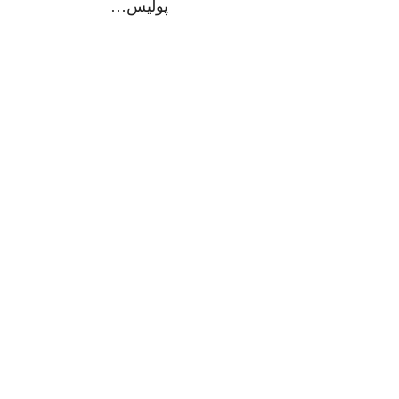
پولیس…