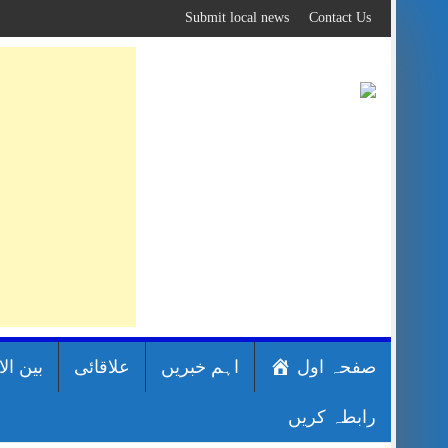
Skip
Submit local news
Contact Us
to
content
صفحہ اول
اہم خبریں
علاقائی
بین ال
رابطہ کریں