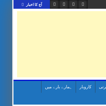
آج کا اخبار
رتی
کاروبار
ہمارے بارے میں