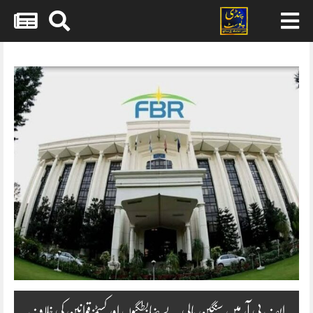
Skip
to
content
ایف بی آر میں سنگین مالی بے ضابطگیوں اور کسٹمز قوانین کی خلاف